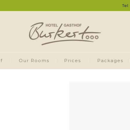
Tel
f
Our Rooms
Prices
Packages