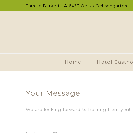
Familie Burkert - A-6433 Oetz / Ochsengarten
Home
Hotel Gastho
Your Message
We are looking forward to hearing from you!